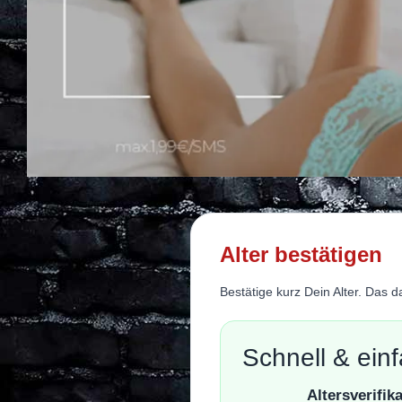
Alter bestätigen
Bestätige kurz Dein Alter. Das 
Schnell & ein
Altersverifik