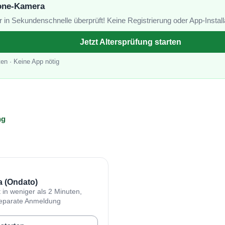
one-Kamera
r in Sekundenschnelle überprüft! Keine Registrierung oder App-Installa
Jetzt Altersprüfung starten
ten · Keine App nötig
ng
 (Ondato)
t in weniger als 2 Minuten,
 separate Anmeldung