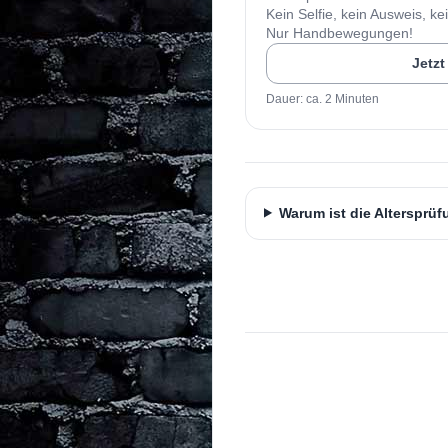
Kein Selfie, kein Ausweis, ke
Nur Handbewegungen!
Jetzt
Dauer: ca. 2 Minuten
Warum ist die Altersprüf