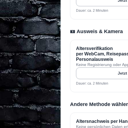
Jetzt
Dauer: ca. 2 Minuten
🪪 Ausweis & Kamera
Altersverifikation
per WebCam, Reisepass
Personalausweis
Keine Registrierung oder App-
Jetzt
Dauer: ca. 2 Minuten
Andere Methode wähle
Altersnachweis per H
Keine persönlichen Daten erf