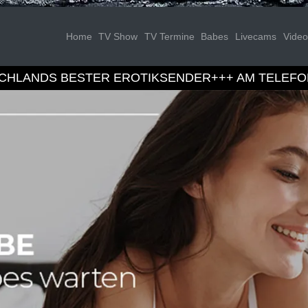
Home
TV Show
TV Termine
Babes
Livecams
Video
SCHLANDS BESTER EROTIKSENDER
+++
AM TELEFO