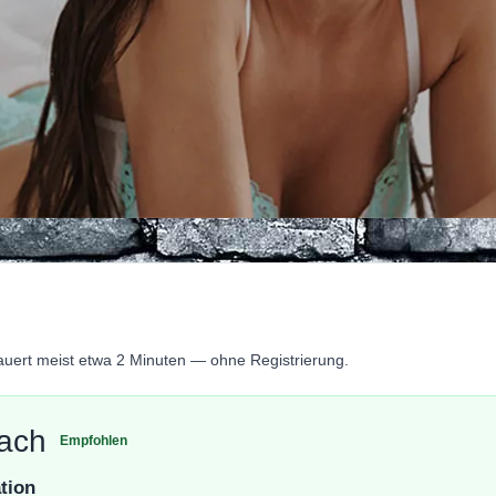
dauert meist etwa 2 Minuten — ohne Registrierung.
fach
Empfohlen
ation