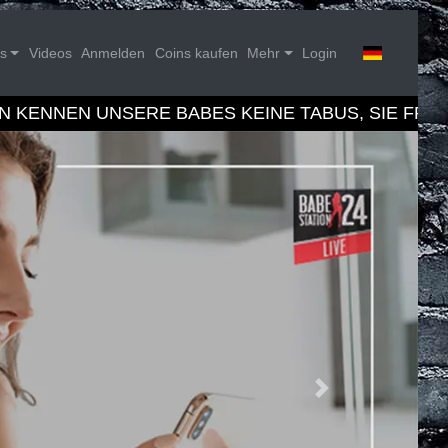
s
Videos
Anmelden
Coins kaufen
Mehr
Login
N KENNEN UNSERE BABES KEINE TABUS, SIE FREU